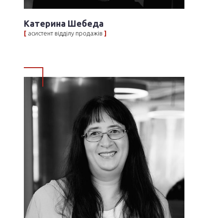
Катерина Шебеда
[
асистент відділу продажів
]