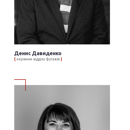
Денис Давиденко
[
керівник відділу футажів
]