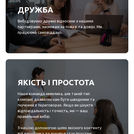
ДРУЖБА
Вибудовуємо дружні відносини з нашими
партнерами, засновані на повазі та довірі. Ми
працюємо самовіддано.
ЯКІСТЬ І ПРОСТОТА
Наша команда невелика, але такий тип
компанії дозволяє нам бути швидкими та
гнучкими в переговорах. Якщо ви цінуєте
відповідальність і точність, ми — ваш
правильний вибір.
З нашою допомогою шлях якісного контенту
від виробника до покупця стає простим.