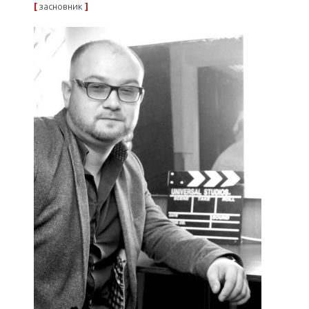
[
засновник
]