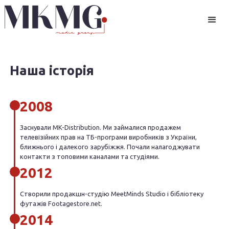
Наша історія
2008
Заснували MK-Distribution. Ми займалися продажем
телевізійних прав на ТБ-програми виробників з України,
ближнього і далекого зарубіжжя. Почали налагоджувати
контакти з топовими каналами та студіями.
2012
Створили продакшн-студію MeetMinds Studio і бібліотеку
футажів Footagestore.net.
2014