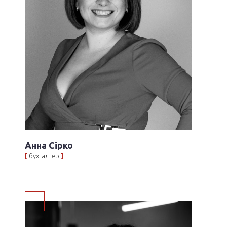
Анна Сірко
[
бухгалтер
]