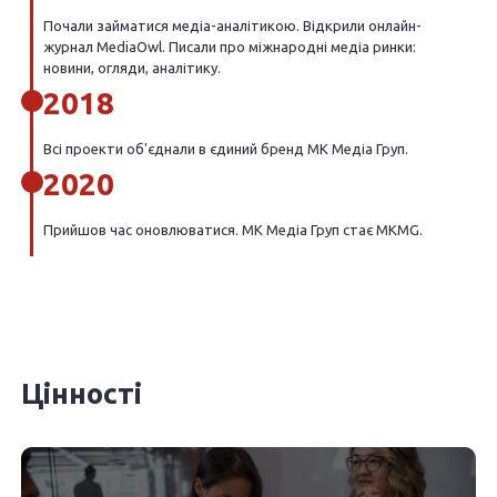
Почали займатися медіа-аналітикою. Відкрили онлайн-
журнал MediaOwl. Писали про міжнародні медіа ринки:
новини, огляди, аналітику.
2018
Всі проекти об'єднали в єдиний бренд МК Медіа Груп.
2020
Прийшов час оновлюватися. МК Медіа Груп стає MKMG.
Цінності