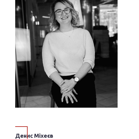
Денис Міхеєв