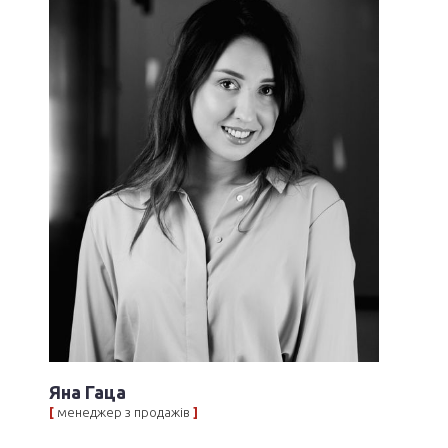
Яна Гаца
[
менеджер з продажів
]